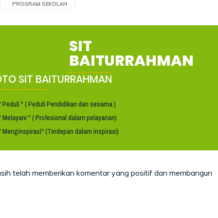
PROGRAM SEKOLAH
SIT
BAITURRAHMAN
TO SIT BAITURRAHMAN
" Peduli " ( Peduli Pendidikan dan sesama )
" Melayani " ( Profesional dalam pelayanan)
" Menginspirasi" (Terdepan dalam inspirasi)
asih telah memberikan komentar yang positif dan membangun