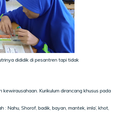
rinya dididik di pesantren tapi tidak
n kewirausahaan. Kurikulum dirancang khusus pada
 Nahu, Shorof, badik, bayan, mantek, imla’, khot,