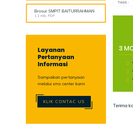
TAGS :
Brosur SMPIT BAITURRAHMAN
1.1 mb, PDF
3 MO
Layanan
Pertanyaan
Informasi
Sampaikan pertanyaan
melalui sms center kami
KLIK CONTAC US
Terima k