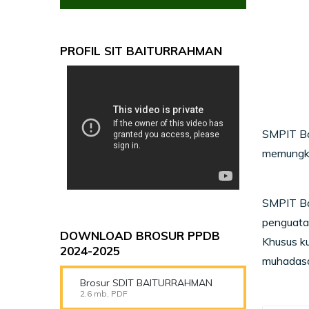
PROFIL SIT BAITURRAHMAN
SMPIT Bai
memungki
SMPIT Ba
penguatan
DOWNLOAD BROSUR PPDB
Khusus ku
2024-2025
muhadasah
Brosur SDIT BAITURRAHMAN
2.6 mb, PDF