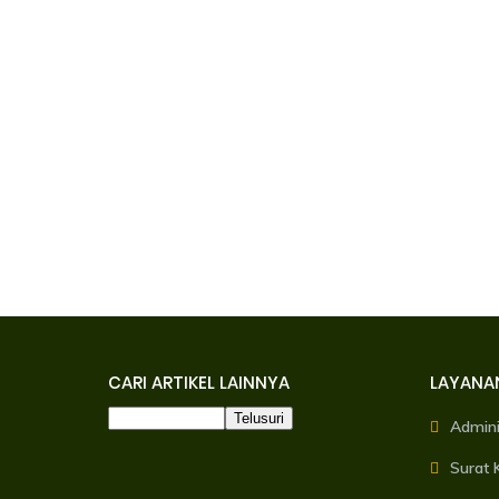
CARI ARTIKEL LAINNYA
LAYANA
Admin
Surat 