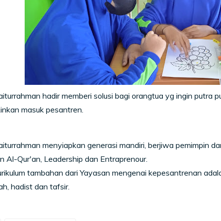
turrahman hadir memberi solusi bagi orangtua yg ingin putra put
nkan masuk pesantren.
iturrahman menyiapkan generasi mandiri, berjiwa pemimpin da
 Al-Qur'an, Leadership dan Entraprenour.
rikulum tambahan dari Yayasan mengenai kepesantrenan adalah :
, hadist dan tafsir.