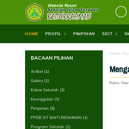
HOME
PROFIL
PIMPINAN
SDIT
S
Home
»
Pro
BACAAN PILIHAN
Menga
Artikel
(1)
Galery
(1)
Rabu, Sep
Kabar Sekolah
(3)
Keunggulan
(1)
Pimpinan
(5)
PPDB SIT BAITURRAHMAN
(1)
Program Sekolah
(1)